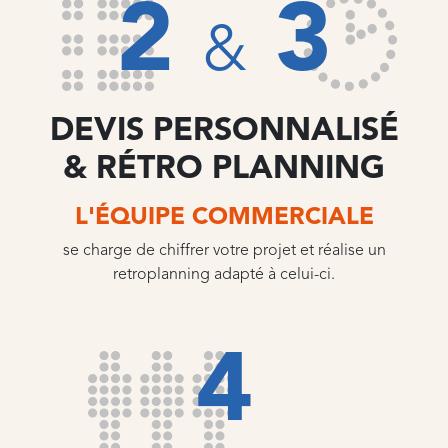
2
3
&
DEVIS PERSONNALISÉ
& RÉTRO PLANNING
L'ÉQUIPE COMMERCIALE
se charge de chiffrer votre projet et réalise un
retroplanning adapté à celui-ci.
4