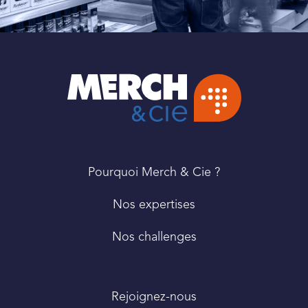
PIED
Pourquoi Merch & Cie ?
DE
PAGE
Nos expertises
Nos challenges
Rejoignez-nous