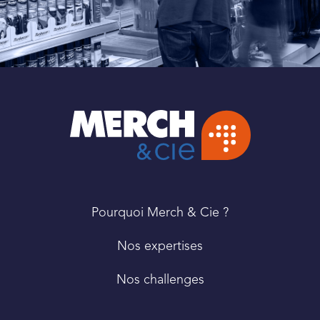
PIED
Pourquoi Merch & Cie ?
DE
PAGE
Nos expertises
Nos challenges