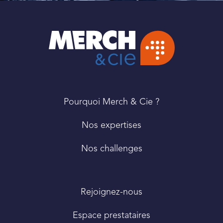
PIED
Pourquoi Merch & Cie ?
DE
PAGE
Nos expertises
Nos challenges
Rejoignez-nous
Espace prestataires