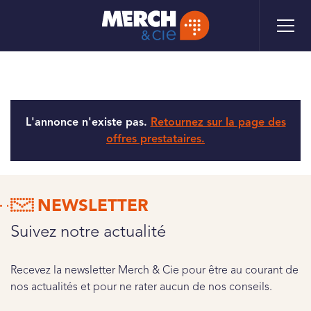
Aller
Panneau de gestion des cookies
au
contenu
principal
L'annonce n'existe pas.
Retournez sur la page des
offres prestataires.
NEWSLETTER
Suivez notre actualité
Recevez la newsletter Merch & Cie pour être au courant de
nos actualités et pour ne rater aucun de nos conseils.