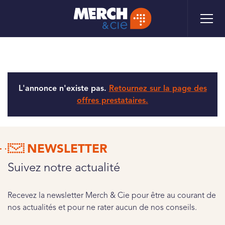
Aller
Panneau de gestion des cookies
au
contenu
principal
L'annonce n'existe pas.
Retournez sur la page des
offres prestataires.
NEWSLETTER
Suivez notre actualité
Recevez la newsletter Merch & Cie pour être au courant de
nos actualités et pour ne rater aucun de nos conseils.