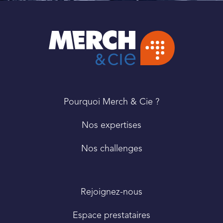
PIED
Pourquoi Merch & Cie ?
DE
PAGE
Nos expertises
Nos challenges
Rejoignez-nous
Espace prestataires