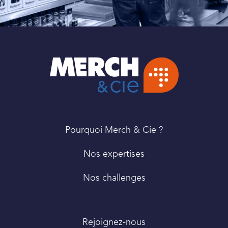
PIED
Pourquoi Merch & Cie ?
DE
PAGE
Nos expertises
Nos challenges
Rejoignez-nous