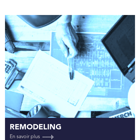
REMODELING
En savoir plus