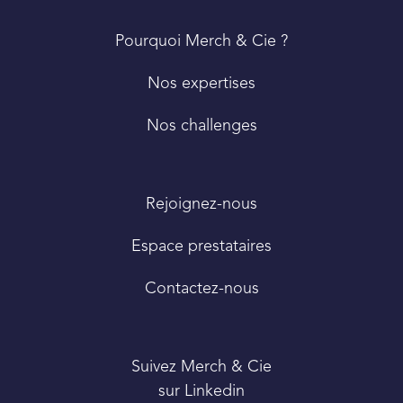
PIED
Pourquoi Merch & Cie ?
DE
PAGE
Nos expertises
Nos challenges
Rejoignez-nous
Espace prestataires
Contactez-nous
Suivez Merch & Cie
sur Linkedin