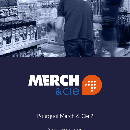
PIED
Pourquoi Merch & Cie ?
DE
PAGE
Nos expertises