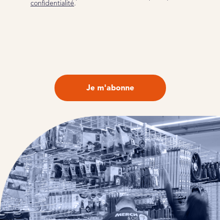
confidentialité
.